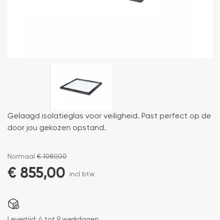
Gelaagd isolatieglas voor veiligheid. Past perfect op de
door jou gekozen opstand.
Normaal
€
1089,00
€
855,00
incl btw
Levertijd:
4 tot 9 werkdagen