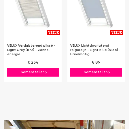
VELUX Verduisterend plissé -
VELUX Lichtdoorlatend
Light Grey (1172) - Zonne-
rolgordijn - Light Blue (4166) -
energie
Handmatig
€ 234
€ 89
Samenstellen
Samenstellen