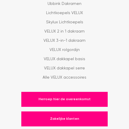
Ubbink Dakramen
Lichtkoepels VELUX
Skylux Lichtkoepels
VELUX 2 in 1 dakraam
VELUX 3-in-1 dakraam
VELUX rolgordijn
VELUX dakkapel basis
VELUX dakkapel serre
Alle VELUX accessoires
Herroep hier de overeenkomst
Zakelijke klanten