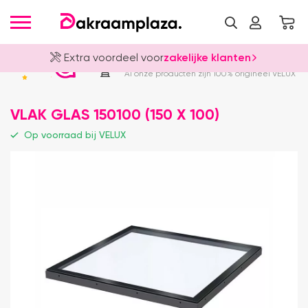
Extra voordeel voor
zakelijke klanten
Officieel VELUX Dealer
4.8
Al onze producten zijn 100% origineel VELUX
VLAK GLAS 150100 (150 X 100)
Op voorraad bij VELUX