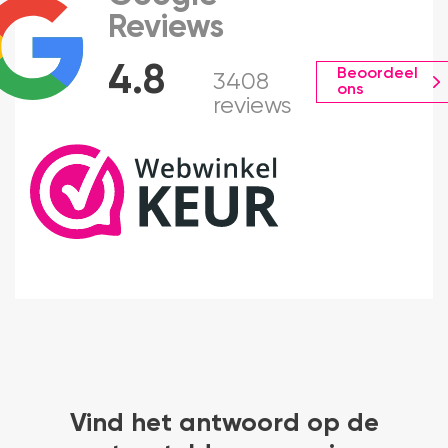
Reviews
4.8
Beoordeel
3408
ons
reviews
Vind het antwoord op de