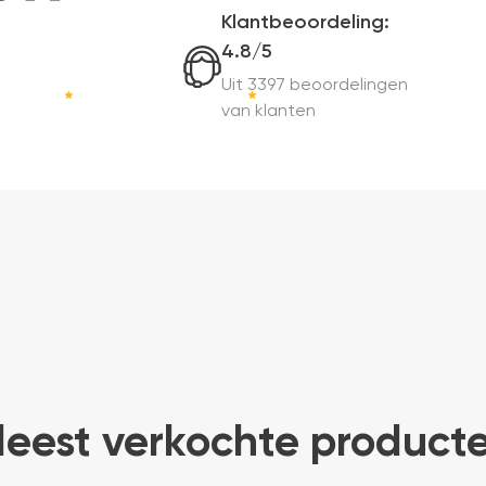
Klantbeoordeling:
4.8/5
Uit 3397 beoordelingen
van klanten
eest verkochte product