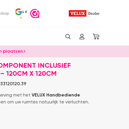
4.8
rdorp
 plaatsen
OMPONENT INCLUSIEF
– 120CM X 120CM
33120120.39
mgeving met het
VELUX Handbediende
en om uw ruimtes natuurlijk te verluchten.