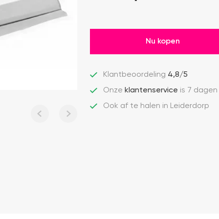
Nu kopen
Klantbeoordeling
4,8/5
Onze
klantenservice
is 7 dagen
Ook af te halen in Leiderdorp