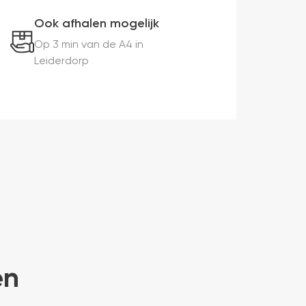
Ook afhalen mogelijk
Op 3 min van de A4 in
Leiderdorp
en