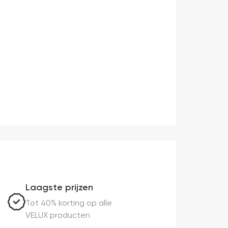
Laagste prijzen
Tot 40% korting op alle
VELUX producten