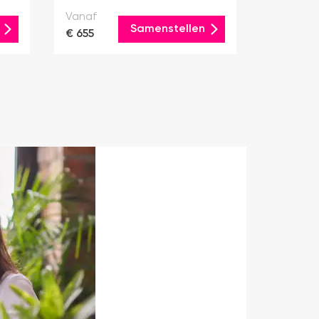
Vanaf
Samenstellen
€ 655