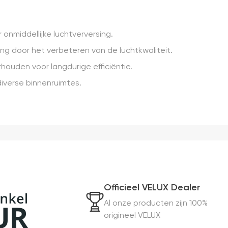
onmiddellijke luchtverversing.
g door het verbeteren van de luchtkwaliteit.
houden voor langdurige efficiëntie.
 diverse binnenruimtes.
Officieel VELUX Dealer
Al onze producten zijn 100%
origineel VELUX