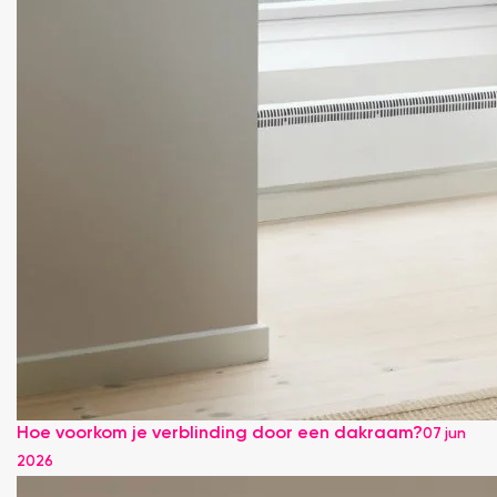
Hoe voorkom je verblinding door een dakraam?
07 jun
2026