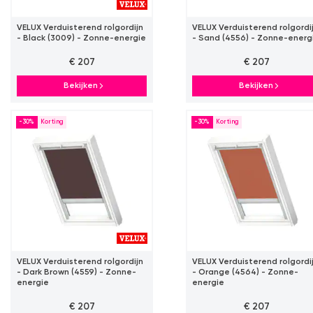
VELUX Verduisterend rolgordijn
VELUX Verduisterend rolgordi
- Black (3009) - Zonne-energie
- Sand (4556) - Zonne-energ
€ 207
€ 207
Bekijken
Bekijken
-30%
-30%
VELUX Verduisterend rolgordijn
VELUX Verduisterend rolgordi
- Dark Brown (4559) - Zonne-
- Orange (4564) - Zonne-
energie
energie
€ 207
€ 207