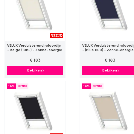
VELUX Verduisterend rolgordijn
VELUX Verduisterend rolgordi
- Beige (1085) - Zonne-energie
- (Blue 1100) - Zonne-energie
€ 183
€ 183
Bekijken
Bekijken
-30%
-30%