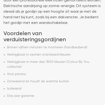
door een professionele elektricien gemonteerd worden.
Elektrische aandrijving op zonne-energie. Dit systeem is
ideaal als je gordijn op een hoogte zit waar je met de
hand niet bij kunt, zoals bij een dakvenster. Je bedient
het gordijn met een wandschakelaar.
Voordelen van
verduisteringsgordijnen
Binnen vijftien minuten te monteren (handbediend)
Verkrijgbaar in zestien standaard kleuren
Verkrijgbaar in meer dan 1800 kleuren (Colour By You
collectie)
Voor privacy
Zonwerend en houdt de warmte buiten
Isolerend
Drie jaar garantie