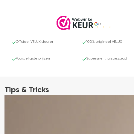
4.8
Officieel VELUX dealer
100% origineel VELUX
Voordeligste prijzen
Supersnel thuisbezorgd
Tips & Tricks