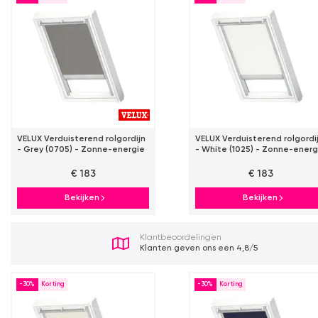
VELUX Verduisterend rolgordijn
VELUX Verduisterend rolgordi
- Grey (0705) - Zonne-energie
- White (1025) - Zonne-energ
€ 183
€ 183
Bekijken
Bekijken
Klantbeoordelingen
Klanten geven ons een 4,8/5
-30%
-30%