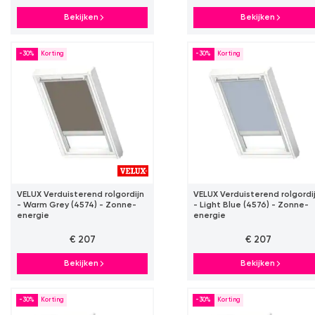
Bekijken
Bekijken
-30%
-30%
VELUX Verduisterend rolgordijn
VELUX Verduisterend rolgordi
- Warm Grey (4574) - Zonne-
- Light Blue (4576) - Zonne-
energie
energie
€ 207
€ 207
Bekijken
Bekijken
-30%
-30%