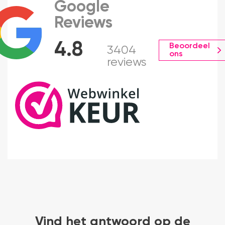
Google
Reviews
4.8
Beoordeel
3404
ons
reviews
Vind het antwoord op de