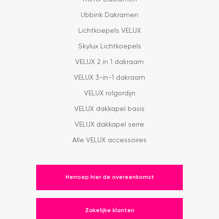
Ubbink Dakramen
Lichtkoepels VELUX
Skylux Lichtkoepels
VELUX 2 in 1 dakraam
VELUX 3-in-1 dakraam
VELUX rolgordijn
VELUX dakkapel basis
VELUX dakkapel serre
Alle VELUX accessoires
Herroep hier de overeenkomst
Zakelijke klanten