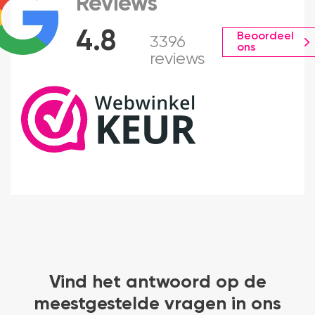
Reviews
4.8
Beoordeel
3396
ons
reviews
Vind het antwoord op de
meestgestelde vragen in ons