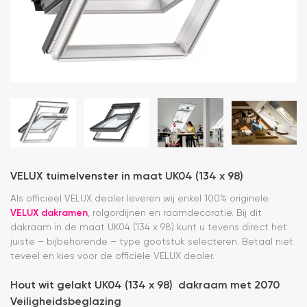
VELUX tuimelvenster in maat UK04 (134 x 98)
Als officieel VELUX dealer leveren wij enkel 100% originele
VELUX dakramen
, rolgordijnen en raamdecoratie. Bij dit
dakraam in de maat UK04 (134 x 98) kunt u tevens direct het
juiste – bijbehorende – type gootstuk selecteren. Betaal niet
teveel en kies voor de officiële VELUX dealer.
Hout wit gelakt UK04 (134 x 98) dakraam met 2070
Veiligheidsbeglazing