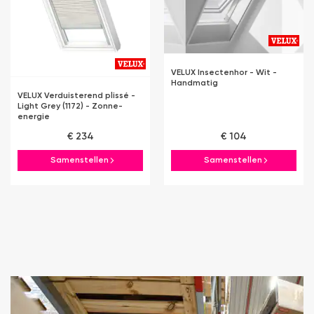
VELUX Insectenhor - Wit -
Handmatig
VELUX Verduisterend plissé -
Light Grey (1172) - Zonne-
energie
€ 234
€ 104
Samenstellen
Samenstellen