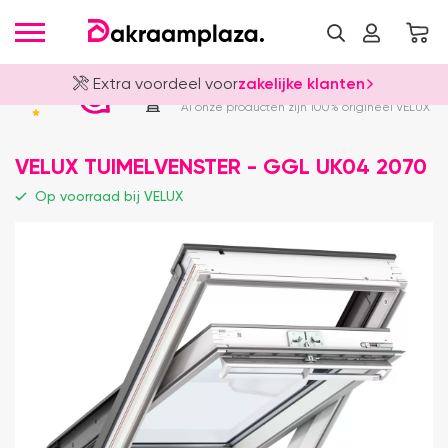
Extra voordeel voor
zakelijke klanten
Officieel VELUX Dealer
4.8
Al onze producten zijn 100% origineel VELUX
VELUX TUIMELVENSTER - GGL UK04 2070
Op voorraad bij VELUX