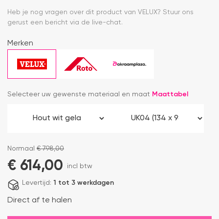
Heb je nog vragen over dit product van VELUX? Stuur ons
gerust een bericht via de live-chat.
Merken
Selecteer uw gewenste materiaal en maat
Maattabel
Normaal
€
798,00
€
614,00
incl btw
Levertijd:
1 tot 3 werkdagen
Direct af te halen