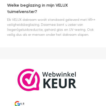
Welke beglazing in mijn VELUX
tuimelvenster?
Elk VELUX dakraam wordt standaard geleverd met HR++
veiligheidsbeglazing. Daarmee bent u zeker van
(regen)geluidsreductie, gehard glas en UV-wering. Ook
veilig dus als er mensen onder het dakraam slapen.
4.8