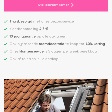
Stel dakraam samen
Thuisbezorgd
met onze bezorgservice
Klantbeoordeling
4,8/5
10 jaar garantie
op alle dakramen
Ook bijpassende
raamdecoratie
te koop tot
40% korting
Onze
klantenservice
is 5 dagen per week bereikbaar
Ook af te halen in Leiderdorp