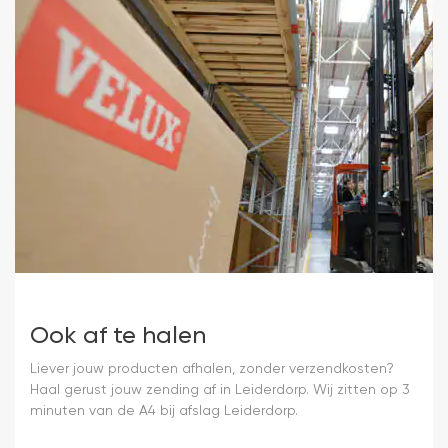
Ook af te halen
Liever jouw producten afhalen, zonder verzendkosten?
Haal gerust jouw zending af in Leiderdorp. Wij zitten op 3
minuten van de A4 bij afslag Leiderdorp.