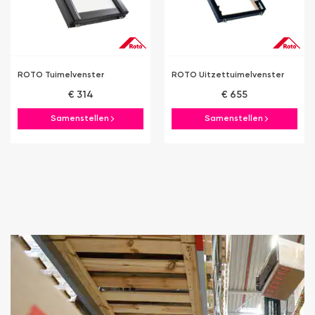
ROTO Tuimelvenster
ROTO Uitzettuimelvenster
€ 314
€ 655
Samenstellen
Samenstellen