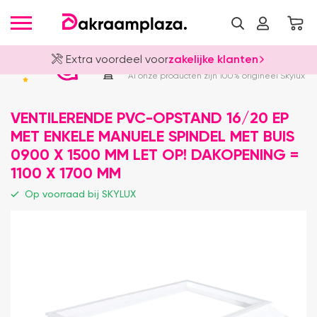
Extra voordeel voor
zakelijke klanten
Officieel Skylux Dealer
4.8
Al onze producten zijn 100% origineel Skylux
VENTILERENDE PVC-OPSTAND 16/20 EP
MET ENKELE MANUELE SPINDEL MET BUIS
0900 X 1500 MM LET OP! DAKOPENING =
1100 X 1700 MM
Op voorraad bij SKYLUX