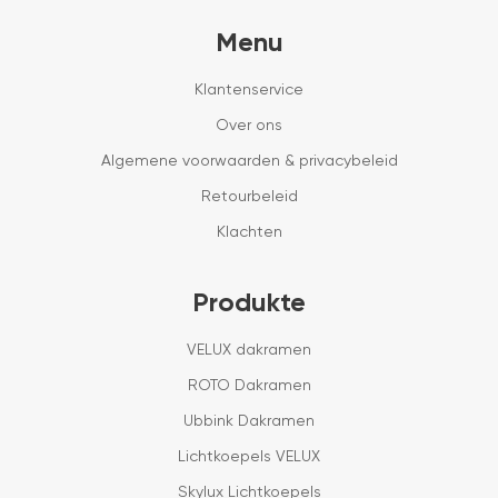
Menu
Klantenservice
Over ons
Algemene voorwaarden & privacybeleid
Retourbeleid
Klachten
Produkte
VELUX dakramen
ROTO Dakramen
Ubbink Dakramen
Lichtkoepels VELUX
Skylux Lichtkoepels