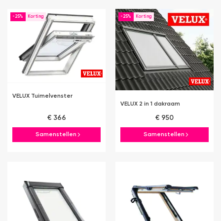
-25%
-25%
VELUX Tuimelvenster
VELUX 2 in 1 dakraam
€ 366
€ 950
Samenstellen
Samenstellen