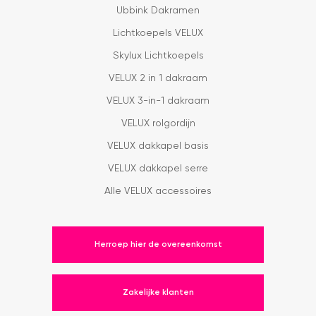
Ubbink Dakramen
Lichtkoepels VELUX
Skylux Lichtkoepels
VELUX 2 in 1 dakraam
VELUX 3-in-1 dakraam
VELUX rolgordijn
VELUX dakkapel basis
VELUX dakkapel serre
Alle VELUX accessoires
Herroep hier de overeenkomst
Zakelijke klanten