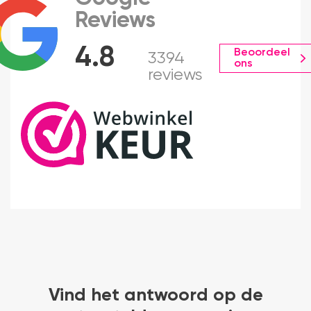
Reviews
4.8
Beoordeel
3394
ons
reviews
Vind het antwoord op de