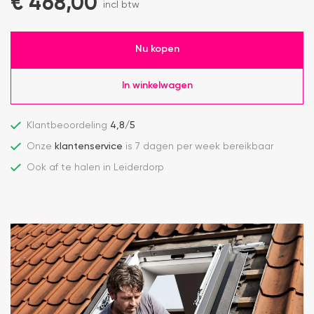
€
468,00
incl btw
Nu kopen
In winkelwagen
Klantbeoordeling
4,8/5
Onze
klantenservice
is 7 dagen per week bereikbaar
Ook af te halen in Leiderdorp