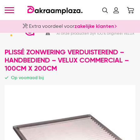
Extra voordeel voor
zakelijke klanten
Officieel VELUX Dealer
4.8
Al onze producten zijn 100% origineel VELUX
PLISSÉ ZONWERING VERDUISTEREND –
HANDBEDIEND – VELUX COMMERCIAL –
100CM X 200CM
Op voorraad bij