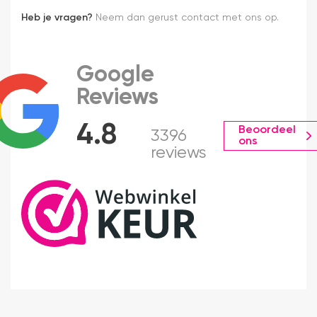
Heb je vragen?
Neem dan gerust contact met ons op.
Google
Reviews
4.8
Beoordeel
3396
ons
reviews