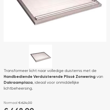
Transformeer licht naar volledige duisternis met de
Handbediende Verduisterende Plissé Zonwering
van
Dakraamplaza
, ideaal voor onmiddellijke
lichtbeheersing.
Normaal
€
624,00