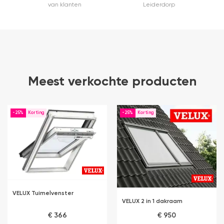
van klanten
Leiderdorp
Meest verkochte producten
-25%
-25%
VELUX Tuimelvenster
VELUX 2 in 1 dakraam
€ 366
€ 950