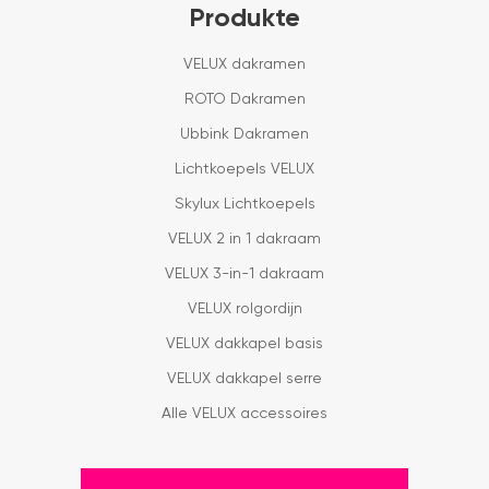
Produkte
VELUX dakramen
ROTO Dakramen
Ubbink Dakramen
Lichtkoepels VELUX
Skylux Lichtkoepels
VELUX 2 in 1 dakraam
VELUX 3-in-1 dakraam
VELUX rolgordijn
VELUX dakkapel basis
VELUX dakkapel serre
Alle VELUX accessoires