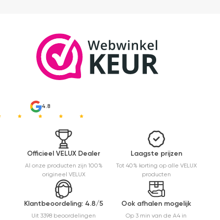
4.8
Officieel VELUX Dealer
Laagste prijzen
Al onze producten zijn 100%
Tot 40% korting op alle VELUX
origineel VELUX
producten
Klantbeoordeling: 4.8/5
Ook afhalen mogelijk
Uit 3398 beoordelingen
Op 3 min van de A4 in