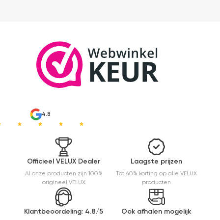
4.8
Officieel VELUX Dealer
Laagste prijzen
Al onze producten zijn 100%
Tot 40% korting op alle VELUX
origineel VELUX
producten
Klantbeoordeling: 4.8/5
Ook afhalen mogelijk