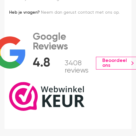
Heb je vragen?
Neem dan gerust contact met ons op.
Google
Reviews
4.8
Beoordeel
3408
ons
reviews