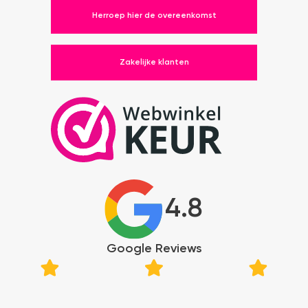
Herroep hier de overeenkomst
Zakelijke klanten
4.8
Google Reviews