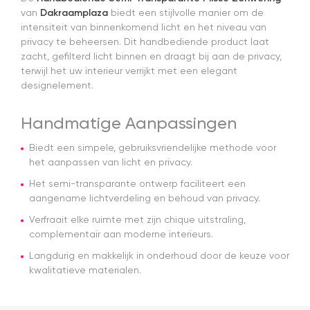
van
Dakraamplaza
biedt een stijlvolle manier om de
intensiteit van binnenkomend licht en het niveau van
privacy te beheersen. Dit handbediende product laat
zacht, gefilterd licht binnen en draagt bij aan de privacy,
terwijl het uw interieur verrijkt met een elegant
designelement.
Handmatige Aanpassingen
Biedt een simpele, gebruiksvriendelijke methode voor
het aanpassen van licht en privacy.
Het semi-transparante ontwerp faciliteert een
aangename lichtverdeling en behoud van privacy.
Verfraait elke ruimte met zijn chique uitstraling,
complementair aan moderne interieurs.
Langdurig en makkelijk in onderhoud door de keuze voor
kwalitatieve materialen.