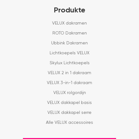
Produkte
VELUX dakramen
ROTO Dakramen
Ubbink Dakramen
Lichtkoepels VELUX
Skylux Lichtkoepels
VELUX 2 in 1 dakraam
VELUX 3-in-1 dakraam
VELUX rolgordijn
VELUX dakkapel basis
VELUX dakkapel serre
Alle VELUX accessoires