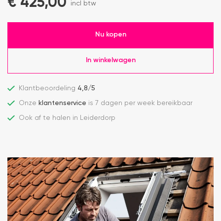
€
425,00
incl btw
Nu kopen
In winkelwagen
Klantbeoordeling
4,8/5
Onze
klantenservice
is 7 dagen per week bereikbaar
Ook af te halen in Leiderdorp