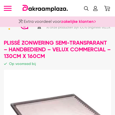
Extra voordeel voor
zakelijke klanten
Officieel VELUX Dealer
4.8
Al onze producten zijn 100% origineel VELUX
PLISSÉ ZONWERING SEMI-TRANSPARANT
– HANDBEDIEND – VELUX COMMERCIAL –
130CM X 160CM
Op voorraad bij