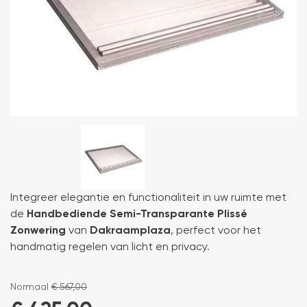
Integreer elegantie en functionaliteit in uw ruimte met
de
Handbediende Semi-Transparante Plissé
Zonwering
van
Dakraamplaza
, perfect voor het
handmatig regelen van licht en privacy.
Normaal
€
567,00