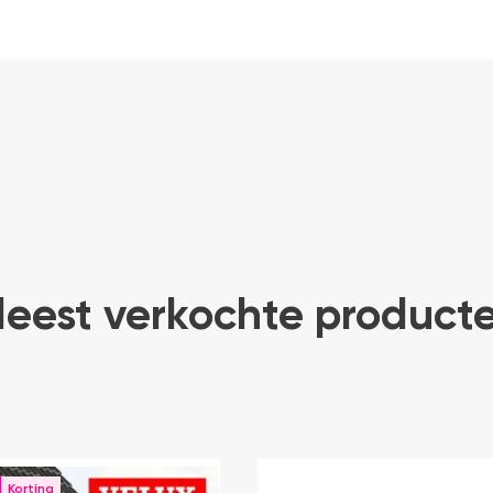
eest verkochte product