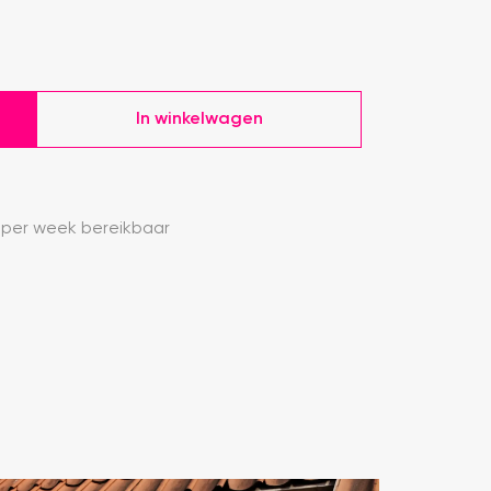
In winkelwagen
 per week bereikbaar