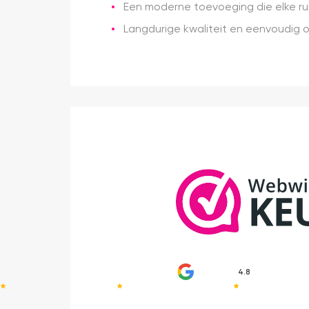
Een moderne toevoeging die elke ruim
Langdurige kwaliteit en eenvoudig 
4.8