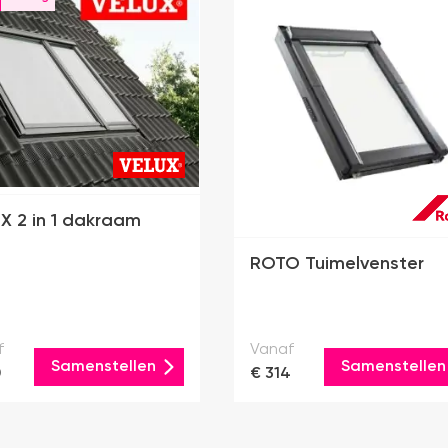
X 2 in 1 dakraam
ROTO Tuimelvenster
f
Vanaf
Samenstellen
Samenstellen
0
€ 314