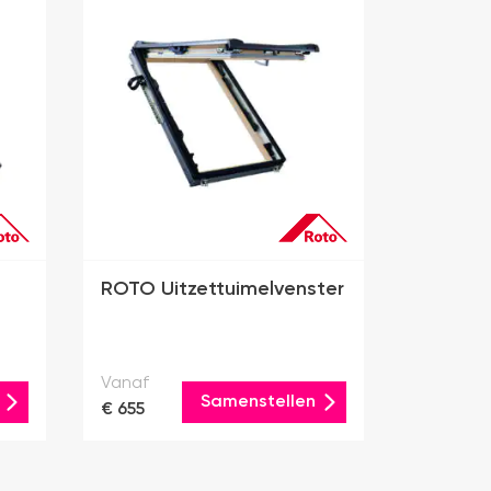
ROTO Uitzettuimelvenster
Vanaf
Samenstellen
€ 655