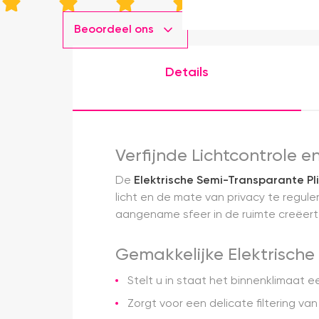
Beoordeel ons
Details
Verfijnde Lichtcontrole 
De
Elektrische Semi-Transparante Pl
licht en de mate van privacy te regule
aangename sfeer in de ruimte creëert
Gemakkelijke Elektrische
Stelt u in staat het binnenklimaat
Zorgt voor een delicate filtering va