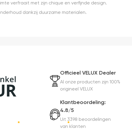
te verfraait met zijn chique en verfijnde design.
onderhoud dankzij duurzame materialen.
Officieel VELUX Dealer
Al onze producten zijn 100%
origineel VELUX
Klantbeoordeling:
4.8/5
Uit 3398 beoordelingen
van klanten