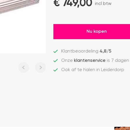
€ 
749,00
incl btw
Nu kopen
Klantbeoordeling
4,8/5
Onze
klantenservice
is 7 dagen
Ook af te halen in Leiderdorp