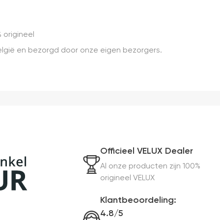
 origineel
 België en bezorgd door onze eigen bezorgers.
Officieel VELUX Dealer
Al onze producten zijn 100%
origineel VELUX
Klantbeoordeling:
4.8/5