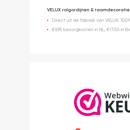
VELUX rolgordijnen & raamdecoratie
Direct uit de fabriek van VELUX, 100%
€9,95 bezorgkosten in NL, €17,50 in