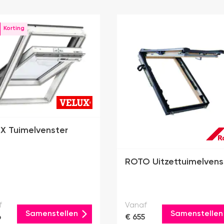
X Tuimelvenster
ROTO Uitzettuimelvens
f
Vanaf
Samenstellen
Samenstellen
6
€ 655