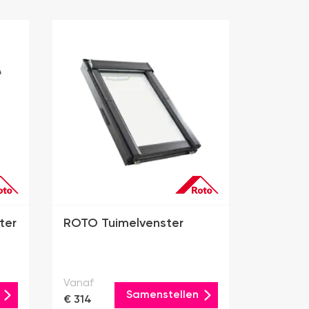
ter
ROTO Tuimelvenster
Vanaf
Samenstellen
€ 314