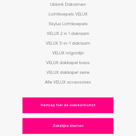
Ubbink Dakramen
Lichtkoepels VELUX
Skylux Lichtkoepels
VELUX 2 in 1 dakraam
VELUX 3-in-1 dakraam
VELUX rolgordijn
VELUX dakkapel basis
VELUX dakkapel serre
Alle VELUX accessoires
Herroep hier de overeenkomst
Zakelijke klanten