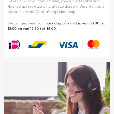
monteren.
Liever jouw producten afhalen, zonder verzendkosten?
Een prima
Haal gerust jouw zending af in Leiderdorp. Wij zitten op 3
ervaring.
minuten van de A4 bij afslag Leiderdorp.
We zijn geopend van
maandag t/m vrijdag van 08:00 tot
12:00 en van 12:30 tot 16:00.