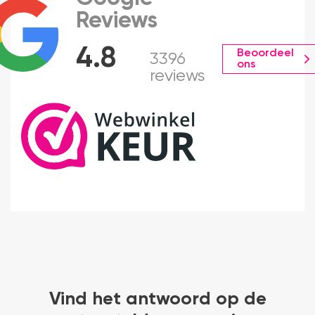
Reviews
4.8
Beoordeel
3396
ons
reviews
Vind het antwoord op de