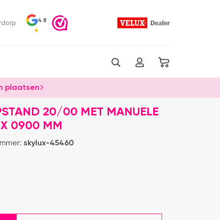
4.8
rdorp
 plaatsen
PSTAND 20/00 MET MANUELE
 X 0900 MM
ummer:
skylux-45460