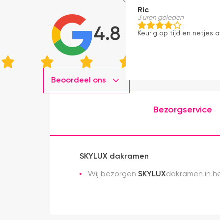
Ric
3 uren geleden
4.8
Keurig op tijd en netjes a
Beoordeel ons
Bezorgservice
SKYLUX dakramen
Wij bezorgen
SKYLUX
dakramen in he