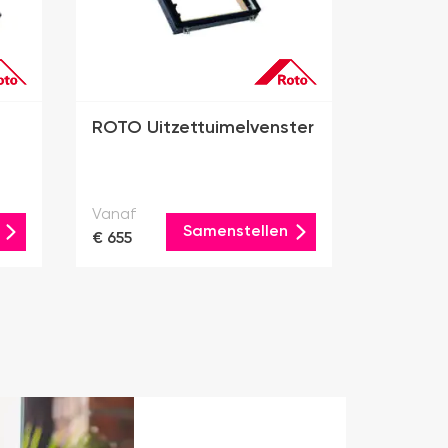
ROTO Uitzettuimelvenster
Vanaf
Samenstellen
€ 655