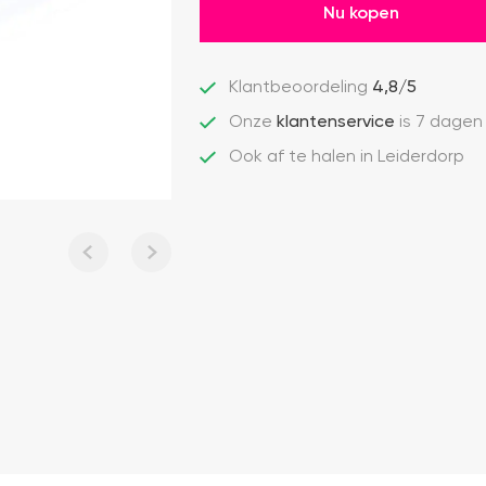
Nu kopen
Klantbeoordeling
4,8/5
Onze
klantenservice
is 7 dagen
Ook af te halen in Leiderdorp