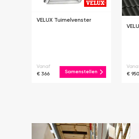
VELUX Tuimelvenster
VELU
Vanaf
Vana
Samenstellen
€ 366
€ 95