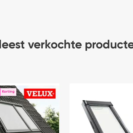
eest verkochte product