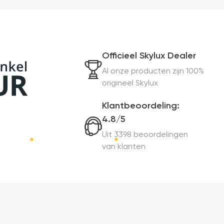
Officieel Skylux Dealer
Al onze producten zijn 100%
origineel Skylux
Klantbeoordeling:
4.8/5
Uit 3398 beoordelingen
van klanten