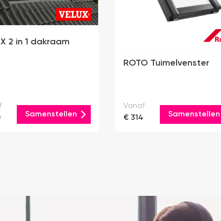
X 2 in 1 dakraam
ROTO Tuimelvenster
f
Vanaf
Samenstellen
Samenstellen
0
€ 314