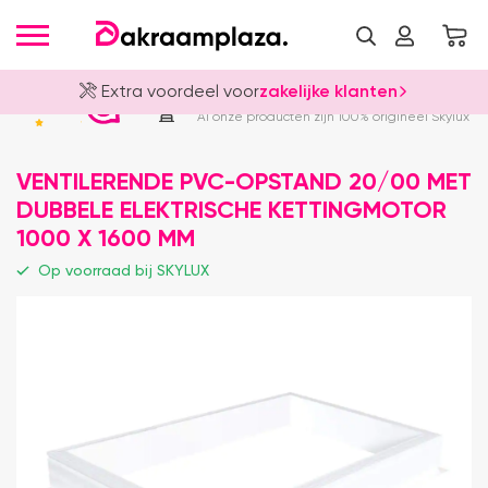
Extra voordeel voor
zakelijke klanten
Officieel Skylux Dealer
4.8
Al onze producten zijn 100% origineel Skylux
VENTILERENDE PVC-OPSTAND 20/00 MET
DUBBELE ELEKTRISCHE KETTINGMOTOR
1000 X 1600 MM
Op voorraad bij SKYLUX