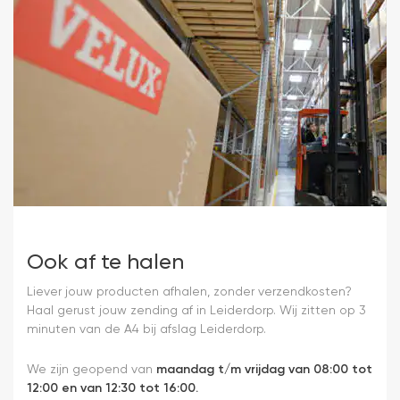
Ook af te halen
Liever jouw producten afhalen, zonder verzendkosten?
Haal gerust jouw zending af in Leiderdorp. Wij zitten op 3
minuten van de A4 bij afslag Leiderdorp.
We zijn geopend van
maandag t/m vrijdag van 08:00 tot
12:00 en van 12:30 tot 16:00.