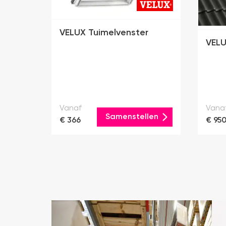
VELUX Tuimelvenster
VELU
Vanaf
Vana
Samenstellen
€ 366
€ 95