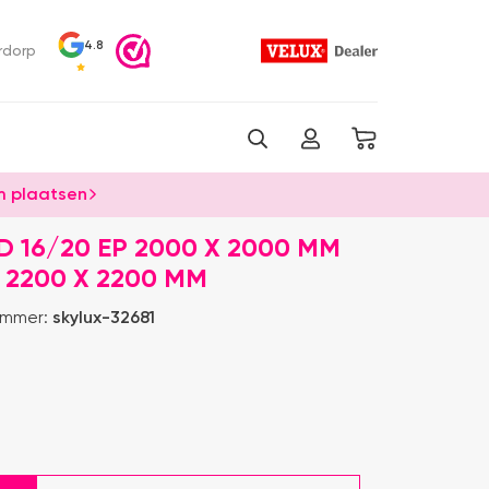
4.8
rdorp
 plaatsen
 16/20 EP 2000 X 2000 MM
 2200 X 2200 MM
ummer:
skylux-32681