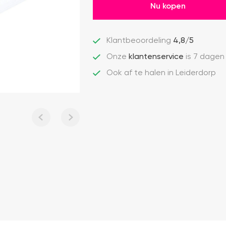
Nu kopen
Klantbeoordeling
4,8/5
Onze
klantenservice
is 7 dagen
Ook af te halen in Leiderdorp