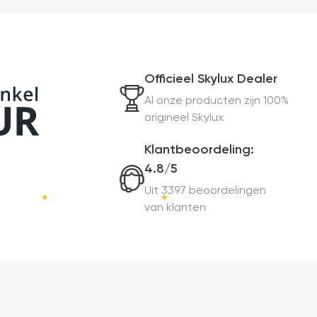
Officieel Skylux Dealer
Al onze producten zijn 100%
origineel Skylux
Klantbeoordeling:
4.8/5
Uit 3397 beoordelingen
van klanten