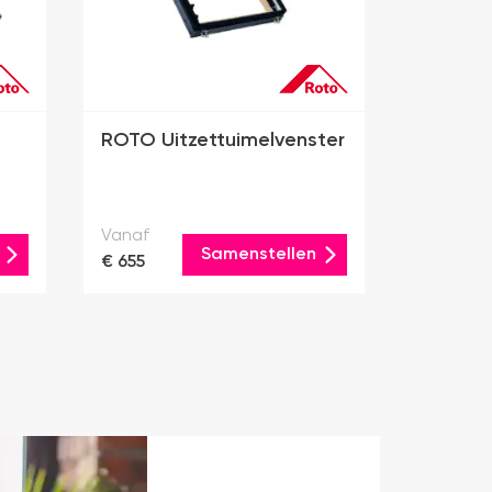
ROTO Uitzettuimelvenster
Vanaf
Samenstellen
€ 655