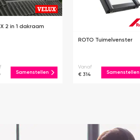
X 2 in 1 dakraam
ROTO Tuimelvenster
f
Vanaf
Samenstellen
Samenstellen
0
€ 314