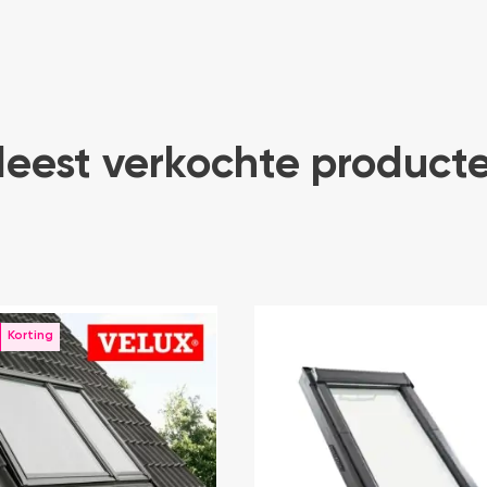
eest verkochte product