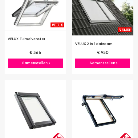
VELUX Tuimelvenster
VELUX 2 in 1 dakraam
€ 366
€ 950
Samenstellen
Samenstellen