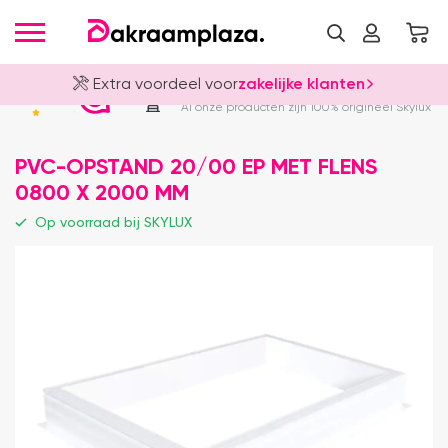
Extra voordeel voor
zakelijke klanten
Officieel Skylux Dealer
4.8
Al onze producten zijn 100% origineel Skylux
PVC-OPSTAND 20/00 EP MET FLENS
0800 X 2000 MM
Op voorraad bij SKYLUX