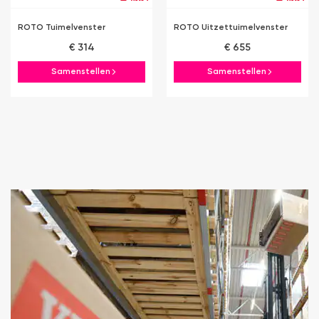
ROTO Tuimelvenster
ROTO Uitzettuimelvenster
€ 314
€ 655
Samenstellen
Samenstellen