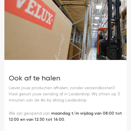
Ook af te halen
Liever jouw producten afhalen, zonder verzendkosten?
Haal gerust jouw zending af in Leiderdorp. Wij zitten op 3
minuten van de A4 bij afslag Leiderdorp.
We zijn geopend van
maandag t/m vrijdag van 08:00 tot
12:00 en van 12:30 tot 16:00.