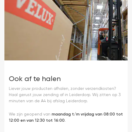
Ook af te halen
Liever jouw producten afhalen, zonder verzendkosten?
Haal gerust jouw zending af in Leiderdorp. Wij zitten op 3
minuten van de A4 bij afslag Leiderdorp.
We zijn geopend van
maandag t/m vrijdag van 08:00 tot
12:00 en van 12:30 tot 16:00.