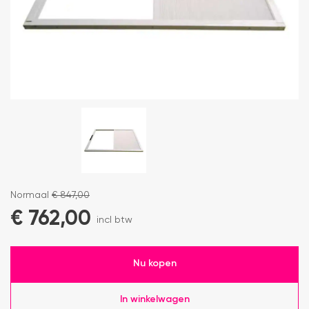
Normaal
€
847,00
€
762,00
incl btw
Nu kopen
In winkelwagen