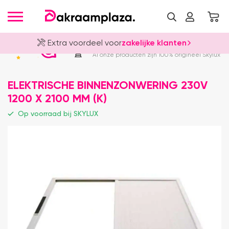
Extra voordeel voor
zakelijke klanten
Officieel Skylux Dealer
4.8
Al onze producten zijn 100% origineel Skylux
ELEKTRISCHE BINNENZONWERING 230V
1200 X 2100 MM (K)
Op voorraad bij SKYLUX