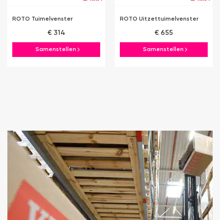
ROTO Tuimelvenster
ROTO Uitzettuimelvenster
€ 314
€ 655
Samenstellen
Samenstellen