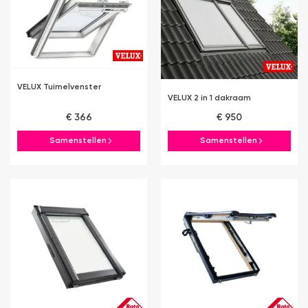
VELUX Tuimelvenster
VELUX 2 in 1 dakraam
€ 366
€ 950
Samenstellen
Samenstellen